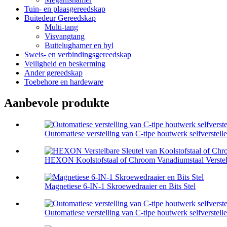
Tuin- en plaasgereedskap
Buitedeur Gereedskap
Multi-tang
Visvangtang
Buitelughamer en byl
Sweis- en verbindingsgereedskap
Veiligheid en beskerming
Ander gereedskap
Toebehore en hardeware
Aanbevole produkte
Outomatiese verstelling van C-tipe houtwerk selfverstel
HEXON Koolstofstaal of Chroom Vanadiumstaal Verstelb
Magnetiese 6-IN-1 Skroewedraaier en Bits Stel
Outomatiese verstelling van C-tipe houtwerk selfverstelle