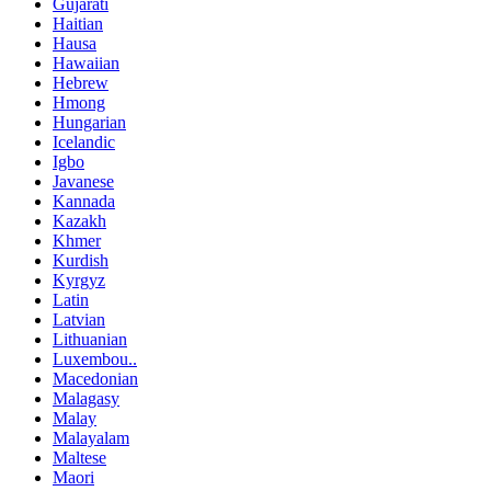
Gujarati
Haitian
Hausa
Hawaiian
Hebrew
Hmong
Hungarian
Icelandic
Igbo
Javanese
Kannada
Kazakh
Khmer
Kurdish
Kyrgyz
Latin
Latvian
Lithuanian
Luxembou..
Macedonian
Malagasy
Malay
Malayalam
Maltese
Maori