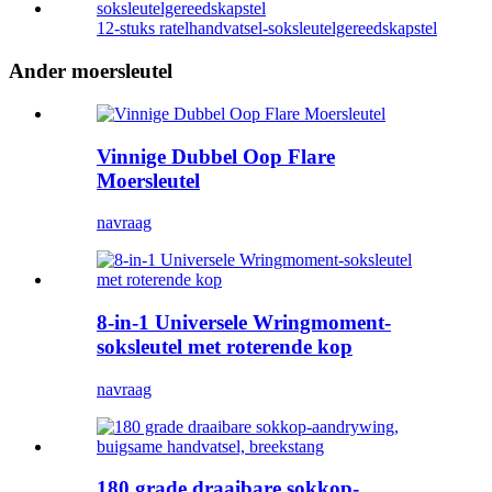
12-stuks ratelhandvatsel-soksleutelgereedskapstel
Ander moersleutel
Vinnige Dubbel Oop Flare
Moersleutel
navraag
8-in-1 Universele Wringmoment-
soksleutel met roterende kop
navraag
180 grade draaibare sokkop-