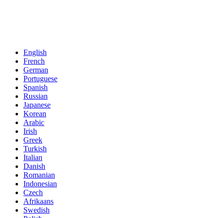
English
French
German
Portuguese
Spanish
Russian
Japanese
Korean
Arabic
Irish
Greek
Turkish
Italian
Danish
Romanian
Indonesian
Czech
Afrikaans
Swedish