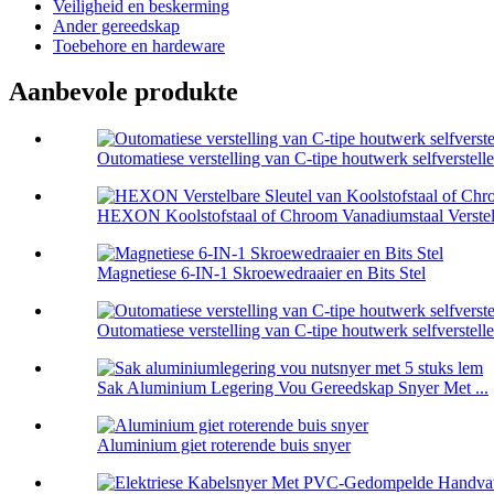
Veiligheid en beskerming
Ander gereedskap
Toebehore en hardeware
Aanbevole produkte
Outomatiese verstelling van C-tipe houtwerk selfverstel
HEXON Koolstofstaal of Chroom Vanadiumstaal Verstelb
Magnetiese 6-IN-1 Skroewedraaier en Bits Stel
Outomatiese verstelling van C-tipe houtwerk selfverstelle
Sak Aluminium Legering Vou Gereedskap Snyer Met ...
Aluminium giet roterende buis snyer