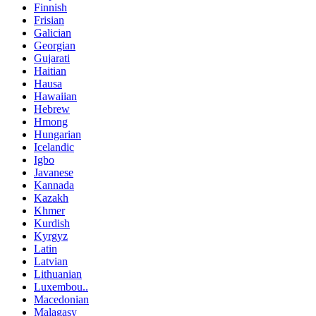
Finnish
Frisian
Galician
Georgian
Gujarati
Haitian
Hausa
Hawaiian
Hebrew
Hmong
Hungarian
Icelandic
Igbo
Javanese
Kannada
Kazakh
Khmer
Kurdish
Kyrgyz
Latin
Latvian
Lithuanian
Luxembou..
Macedonian
Malagasy