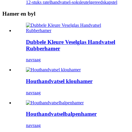
12-stuks ratelhandvatsel-soksleutelgereedskapstel
Hamer en byl
Dubbele Kleure Veselglas Handvatsel
Rubberhamer
navraag
Houthandvatsel klouhamer
navraag
Houthandvatselbalpenhamer
navraag