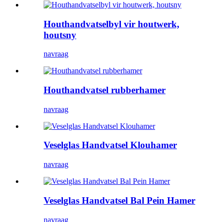
Houthandvatselbyl vir houtwerk,
houtsny
navraag
Houthandvatsel rubberhamer
navraag
Veselglas Handvatsel Klouhamer
navraag
Veselglas Handvatsel Bal Pein Hamer
navraag