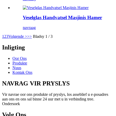
Veselglas Handvatsel Masjinis Hamer
navraag
1
2
3
Volgende >
>>
Bladsy 1 / 3
Inligting
Oor Ons
Produkte
Nuus
Kontak Ons
NAVRAG VIR PRYSLYS
Vir navrae oor ons produkte of pryslys, los asseblief u e-posadres
aan ons en ons sal binne 24 uur met u in verbinding tree.
Ondersoek
Volg Ons