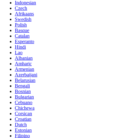
Indonesian
Czech
Afrikaans
Swedish
Polish
Basque
Catalan
Esperanto
Hindi
Lao
Albanian
Amharic
Armenian
Azerbaijani
Belarusian
Bengali
Bosnian
Bulgarian
Cebuano
Chichewa
Corsican
Croatian
Dutch
Estonian
Filipino