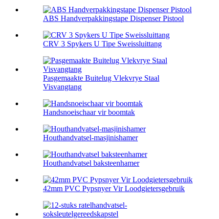
ABS Handverpakkingstape Dispenser Pistool
CRV 3 Spykers U Tipe Sweissluittang
Pasgemaakte Buitelug Vlekvrye Staal
Visvangtang
Handsnoeischaar vir boomtak
Houthandvatsel-masjinishamer
Houthandvatsel baksteenhamer
42mm PVC Pypsnyer Vir Loodgietersgebruik