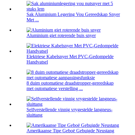
Sak Aluminium Legering Vou Gereedskap Snyer
Met ...
Aluminium giet roterende buis snyer
Elektriese Kabelsnyer Met PVC-Gedompelde
Handvatsel
8 duim outomatiese draadstropper-gereedskap
met outomatiese verstelling ...
Selfverstellende vinnig vrygestelde langneus-
sluittang
Amerikaanse Tipe Geboë Gebuigde Neustang