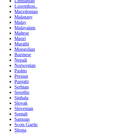
Lithuanian
Luxembou..
Macedonian
Malagasy
Malay
Malayalam
Maltese
Maori
Marathi
Mongolian
Burmese
Nepali
Norwegian
Pashto
Persian
Punjabi
Serbian
Sesotho
Sinhala
Slovak
Slovenian
Somali
Samoan
Scots Gaelic
Shona