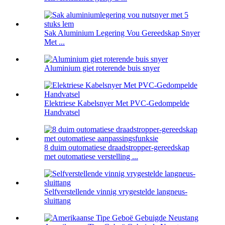
Sak Aluminium Legering Vou Gereedskap Snyer
Met ...
Aluminium giet roterende buis snyer
Elektriese Kabelsnyer Met PVC-Gedompelde
Handvatsel
8 duim outomatiese draadstropper-gereedskap
met outomatiese verstelling ...
Selfverstellende vinnig vrygestelde langneus-
sluittang