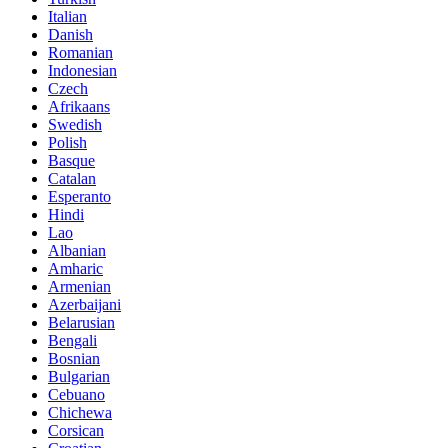
Italian
Danish
Romanian
Indonesian
Czech
Afrikaans
Swedish
Polish
Basque
Catalan
Esperanto
Hindi
Lao
Albanian
Amharic
Armenian
Azerbaijani
Belarusian
Bengali
Bosnian
Bulgarian
Cebuano
Chichewa
Corsican