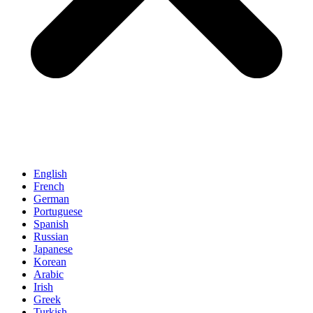
English
French
German
Portuguese
Spanish
Russian
Japanese
Korean
Arabic
Irish
Greek
Turkish