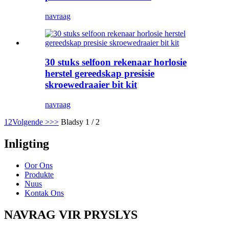
navraag
30 stuks selfoon rekenaar horlosie
herstel gereedskap presisie
skroewedraaier bit kit
navraag
1
2
Volgende >
>>
Bladsy 1 / 2
Inligting
Oor Ons
Produkte
Nuus
Kontak Ons
NAVRAG VIR PRYSLYS