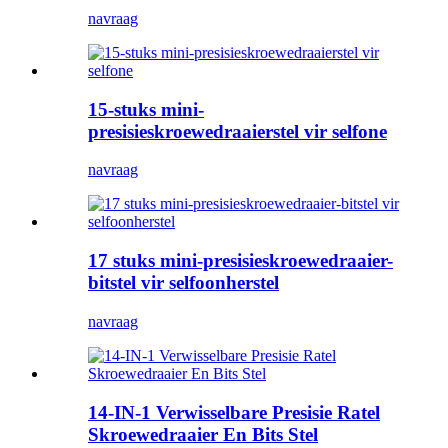
navraag
15-stuks mini-
presisieskroewedraaierstel vir selfone
navraag
17 stuks mini-presisieskroewedraaier-
bitstel vir selfoonherstel
navraag
14-IN-1 Verwisselbare Presisie Ratel
Skroewedraaier En Bits Stel