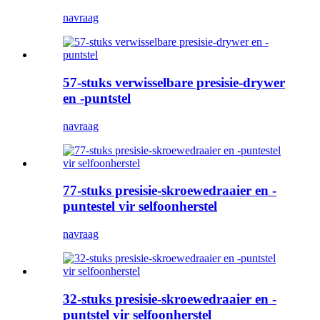
navraag
57-stuks verwisselbare presisie-drywer
en -puntstel
navraag
77-stuks presisie-skroewedraaier en -
puntestel vir selfoonherstel
navraag
32-stuks presisie-skroewedraaier en -
puntstel vir selfoonherstel