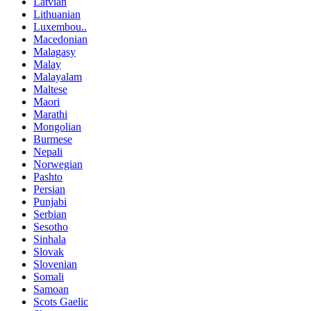
Latvian
Lithuanian
Luxembou..
Macedonian
Malagasy
Malay
Malayalam
Maltese
Maori
Marathi
Mongolian
Burmese
Nepali
Norwegian
Pashto
Persian
Punjabi
Serbian
Sesotho
Sinhala
Slovak
Slovenian
Somali
Samoan
Scots Gaelic