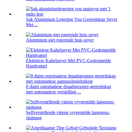
Sak Aluminium Legering Vou Gereedskap Snyer
Met ...
Aluminium giet roterende buis snyer
Elektriese Kabelsnyer Met PVC-Gedompelde
Handvatsel
8 duim outomatiese draadstropper-gereedskap
met outomatiese verstelling ...
Selfverstellende vinnig vrygestelde langneus-
sluittang