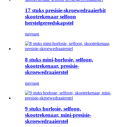
17 stuks presisie-skroewedraaierbit
skootrekenaar selfoon
herstelgereedskapstel
navraag
8 stuks mini-horlosie, selfoon,
skootrekenaar, presisie-
skroewedraaierstel
navraag
9 stuks horlosie, selfoon,
skootrekenaar, mini-presisie-
skroewedraaierstel