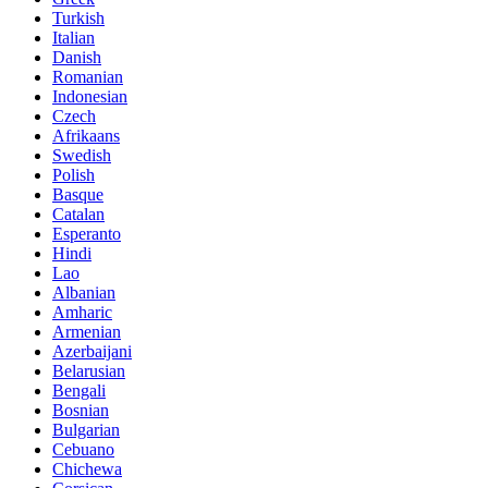
Turkish
Italian
Danish
Romanian
Indonesian
Czech
Afrikaans
Swedish
Polish
Basque
Catalan
Esperanto
Hindi
Lao
Albanian
Amharic
Armenian
Azerbaijani
Belarusian
Bengali
Bosnian
Bulgarian
Cebuano
Chichewa