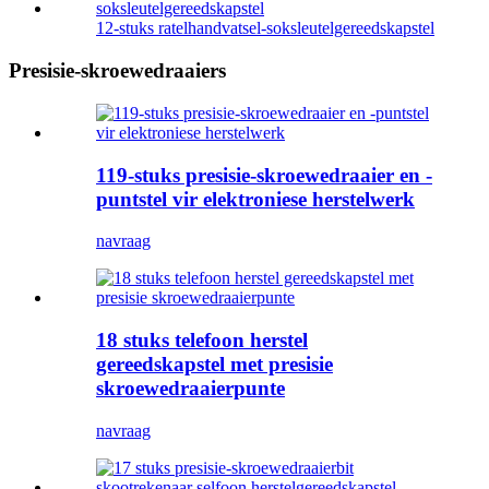
12-stuks ratelhandvatsel-soksleutelgereedskapstel
Presisie-skroewedraaiers
119-stuks presisie-skroewedraaier en -
puntstel vir elektroniese herstelwerk
navraag
18 stuks telefoon herstel
gereedskapstel met presisie
skroewedraaierpunte
navraag