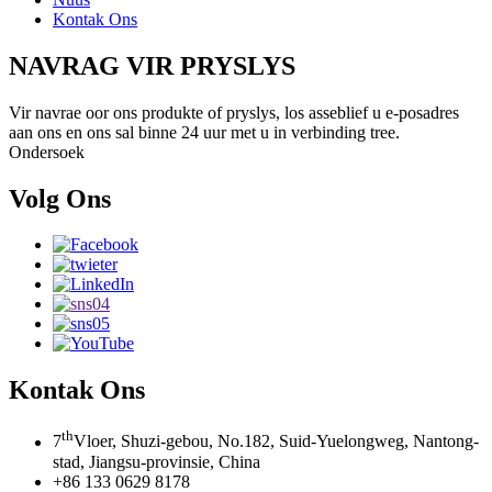
Kontak Ons
NAVRAG VIR PRYSLYS
Vir navrae oor ons produkte of pryslys, los asseblief u e-posadres
aan ons en ons sal binne 24 uur met u in verbinding tree.
Ondersoek
Volg Ons
Kontak Ons
th
7
Vloer, Shuzi-gebou, No.182, Suid-Yuelongweg, Nantong-
stad, Jiangsu-provinsie, China
+86 133 0629 8178