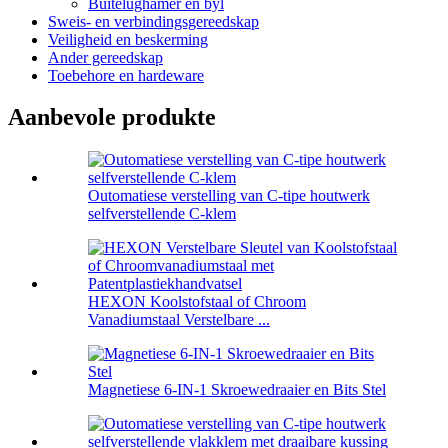
Buitelughamer en byl
Sweis- en verbindingsgereedskap
Veiligheid en beskerming
Ander gereedskap
Toebehore en hardeware
Aanbevole produkte
Outomatiese verstelling van C-tipe houtwerk
selfverstellende C-klem
HEXON Koolstofstaal of Chroom
Vanadiumstaal Verstelbare ...
Magnetiese 6-IN-1 Skroewedraaier en Bits Stel