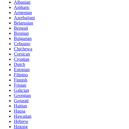
Albanian
Amharic
Armenian
Azerbaijani
Belarusian
Bengali
Bosnian
Bulgarian
Cebuano
Chichewa
Corsican
Croatian
Dutch
Estonian
Filipino
Finnish
Frisian
Galician
Georgian
Gujarati
Haitian
Hausa
Hawaiian
Hebrew
Hmong