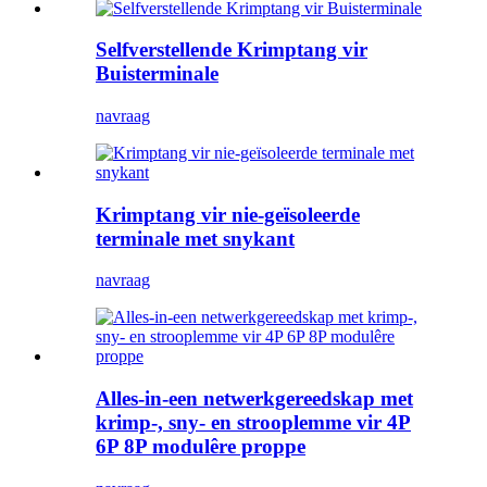
Selfverstellende Krimptang vir
Buisterminale
navraag
Krimptang vir nie-geïsoleerde
terminale met snykant
navraag
Alles-in-een netwerkgereedskap met
krimp-, sny- en strooplemme vir 4P
6P 8P modulêre proppe