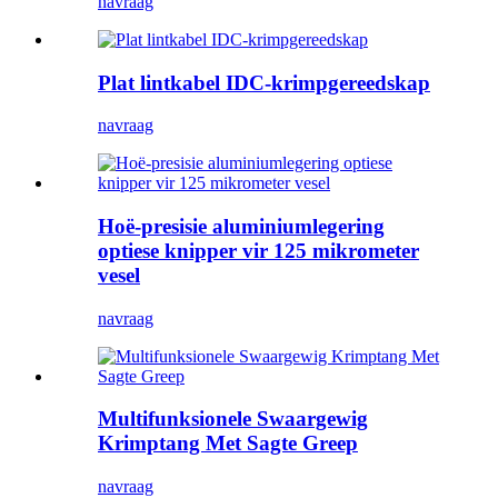
navraag
Plat lintkabel IDC-krimpgereedskap
navraag
Hoë-presisie aluminiumlegering
optiese knipper vir 125 mikrometer
vesel
navraag
Multifunksionele Swaargewig
Krimptang Met Sagte Greep
navraag