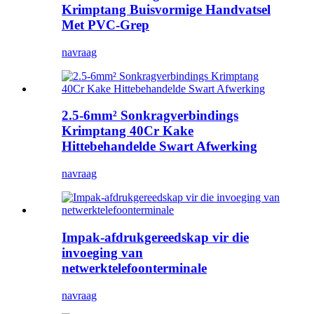
Krimptang Buisvormige Handvatsel
Met PVC-Grep
navraag
2.5-6mm² Sonkragverbindings
Krimptang 40Cr Kake
Hittebehandelde Swart Afwerking
navraag
Impak-afdrukgereedskap vir die
invoeging van
netwerktelefoonterminale
navraag