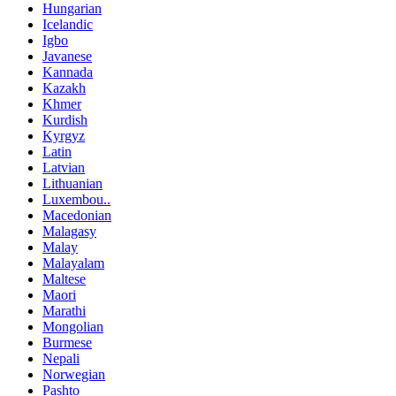
Hungarian
Icelandic
Igbo
Javanese
Kannada
Kazakh
Khmer
Kurdish
Kyrgyz
Latin
Latvian
Lithuanian
Luxembou..
Macedonian
Malagasy
Malay
Malayalam
Maltese
Maori
Marathi
Mongolian
Burmese
Nepali
Norwegian
Pashto