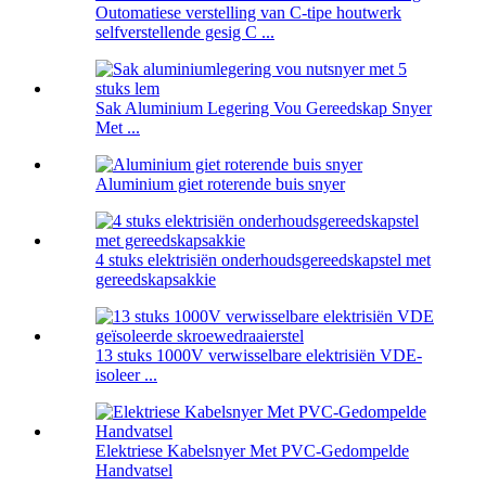
Outomatiese verstelling van C-tipe houtwerk
selfverstellende gesig C ...
Sak Aluminium Legering Vou Gereedskap Snyer
Met ...
Aluminium giet roterende buis snyer
4 stuks elektrisiën onderhoudsgereedskapstel met
gereedskapsakkie
13 stuks 1000V verwisselbare elektrisiën VDE-
isoleer ...
Elektriese Kabelsnyer Met PVC-Gedompelde
Handvatsel