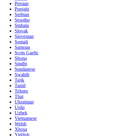
Persian
Punjabi
Serbian
Sesotho
Sinhala
Slovak
Slovenian
Somali
Samoan
Scots Gaelic
Shona
Sindhi
Sundanese
Swahili
Tajik
Tamil
Telugu
Thai
Ukrainian
Urdu
Uzbek
Vietnamese
Welsh
Xhosa
Yiddish