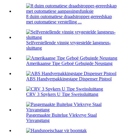
8 duim outomatiese draadstropper-gereedskap
met outomatiese verstelling ...
Selfverstellende vinnig vrygestelde langneus-
sluittang
Amerikaanse Tipe Geboë Gebuigde Neustang
ABS Handverpakkingstape Dispenser Pistool
CRV 3 Spykers U Tipe Sweissluittang
Pasgemaakte Buitelug Vlekvrye Staal
Visvangtang