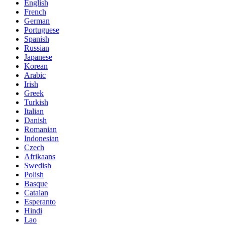
English
French
German
Portuguese
Spanish
Russian
Japanese
Korean
Arabic
Irish
Greek
Turkish
Italian
Danish
Romanian
Indonesian
Czech
Afrikaans
Swedish
Polish
Basque
Catalan
Esperanto
Hindi
Lao