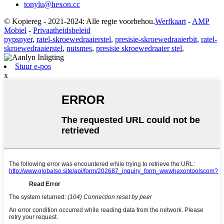
tonylu@hexon.cc
© Kopiereg - 2021-2024: Alle regte voorbehou.
Werfkaart
-
AMP
Mobiel
-
Privaatheidsbeleid
pypsnyer
,
ratel-skroewedraaierstel
,
presisie-skroewedraaierbit
,
ratel-
skroewedraaierstel
,
nutsmes
,
presisie skroewedraaier stel
,
Stuur e-pos
x